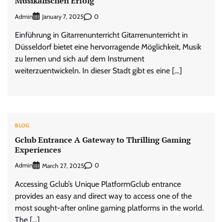
Musikalischen Erfolg
Admin
0
January 7, 2025
Einführung in Gitarrenunterricht Gitarrenunterricht in
Düsseldorf bietet eine hervorragende Möglichkeit, Musik
zu lernen und sich auf dem Instrument
weiterzuentwickeln. In dieser Stadt gibt es eine […]
BLOG
Gclub Entrance A Gateway to Thrilling Gaming
Experiences
Admin
0
March 27, 2025
Accessing Gclub’s Unique PlatformGclub entrance
provides an easy and direct way to access one of the
most sought-after online gaming platforms in the world.
The […]