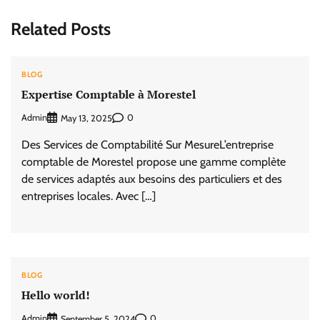
Related Posts
BLOG
Expertise Comptable à Morestel
Admin
0
May 13, 2025
Des Services de Comptabilité Sur MesureL’entreprise
comptable de Morestel propose une gamme complète
de services adaptés aux besoins des particuliers et des
entreprises locales. Avec […]
BLOG
Hello world!
Admin
0
September 5, 2024