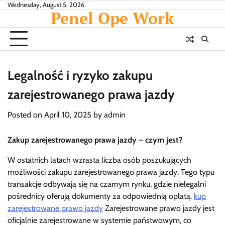
Skip
Wednesday, August 5, 2026
Penel Ope Work
to
content
Legalność i ryzyko zakupu
zarejestrowanego prawa jazdy
Posted on
April 10, 2025
by
admin
Zakup zarejestrowanego prawa jazdy – czym jest?
W ostatnich latach wzrasta liczba osób poszukujących
możliwości zakupu zarejestrowanego prawa jazdy. Tego typu
transakcje odbywają się na czarnym rynku, gdzie nielegalni
pośrednicy oferują dokumenty za odpowiednią opłatą.
kup
zarejestrowane prawo jazdy
Zarejestrowane prawo jazdy jest
oficjalnie zarejestrowane w systemie państwowym, co