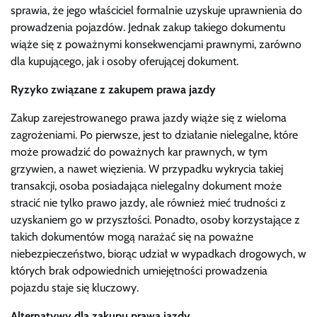
sprawia, że jego właściciel formalnie uzyskuje uprawnienia do
prowadzenia pojazdów. Jednak zakup takiego dokumentu
wiąże się z poważnymi konsekwencjami prawnymi, zarówno
dla kupującego, jak i osoby oferującej dokument.
Ryzyko związane z zakupem prawa jazdy
Zakup zarejestrowanego prawa jazdy wiąże się z wieloma
zagrożeniami. Po pierwsze, jest to działanie nielegalne, które
może prowadzić do poważnych kar prawnych, w tym
grzywien, a nawet więzienia. W przypadku wykrycia takiej
transakcji, osoba posiadająca nielegalny dokument może
stracić nie tylko prawo jazdy, ale również mieć trudności z
uzyskaniem go w przyszłości. Ponadto, osoby korzystające z
takich dokumentów mogą narażać się na poważne
niebezpieczeństwo, biorąc udział w wypadkach drogowych, w
których brak odpowiednich umiejętności prowadzenia
pojazdu staje się kluczowy.
Alternatywy dla zakupu prawa jazdy