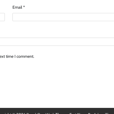
Email
*
next time I comment.