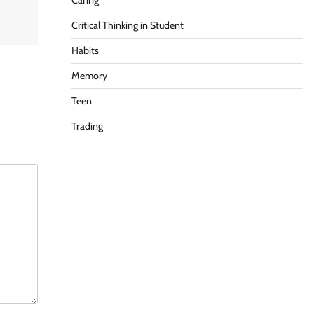
Caring
Critical Thinking in Student
Habits
Memory
Teen
Trading