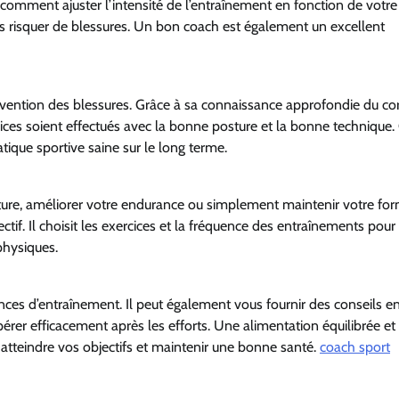
 comment ajuster l’intensité de l’entraînement en fonction de votre
 risquer de blessures. Un bon coach est également un excellent
prévention des blessures. Grâce à sa connaissance approfondie du co
cices soient effectués avec la bonne posture et la bonne technique.
tique sportive saine sur le long terme.
ture, améliorer votre endurance ou simplement maintenir votre for
ctif. Il choisit les exercices et la fréquence des entraînements pour
physiques.
nces d’entraînement. Il peut également vous fournir des conseils e
rer efficacement après les efforts. Une alimentation équilibrée et
atteindre vos objectifs et maintenir une bonne santé.
coach sport