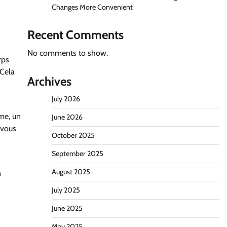
Changes More Convenient
Recent Comments
No comments to show.
rps
 Cela
Archives
July 2026
me, un
June 2026
 vous
October 2025
September 2025
August 2025
n
July 2025
June 2025
May 2025