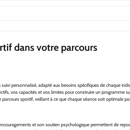
rtif dans votre parcours
un suivi personnalisé, adapté aux besoins spécifiques de chaque indiv
ctifs, vos capacités et vos limites pour construire un programme su
e parcours sportif, veillant à ce que chaque séance soit optimale po
s encouragements et son soutien psychologique permettent de repo