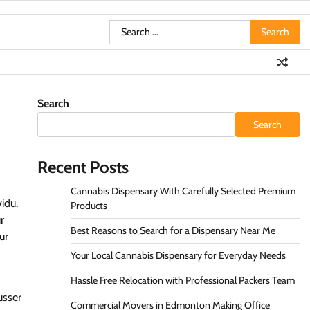
Search
for:
Search
Search
Recent Posts
Cannabis Dispensary With Carefully Selected Premium
idu.
Products
r
Best Reasons to Search for a Dispensary Near Me
ur
Your Local Cannabis Dispensary for Everyday Needs
Hassle Free Relocation with Professional Packers Team
usser
Commercial Movers in Edmonton Making Office