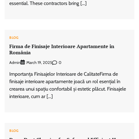
essential. These contractors bring […]
BLOG
Firma de Finisaje Interioare Apartamente în
România
Admin
0
March 19, 2025
Importanța Finisajelor Interioare de CalitateFirma de
finisaje interioare apartamente joacă un rol esențial în
crearea unui spațiu confortabil și estetic plăcut. Finisajele
interioare, cum ar […]
BLOG