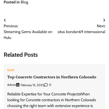
Posted in
Blog
Post
Previous:
Next:
navigation
Streaming Gems Available on
situs bondan69 internasional
Hulu
Related Posts
BLOG
Top Concrete Contractors in Northern Colorado
Admin
0
February 15, 2025
Reliable Expertise for Your Concrete ProjectsWhen
looking for Concrete contractors in Northern Colorado
choosing the right team with extensive experience is