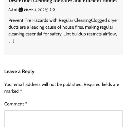
Dryer Duct Cleaning for Safer and Efficient Homes
Admin
0
March 4, 2025
Prevent Fire Hazards with Regular CleaningClogged dryer
ducts are a leading cause of house fires, making regular
cleaning essential for safety. Lint buildup restricts airflow,
[…]
Leave a Reply
Your email address will not be published.
Required fields are
marked
*
Comment
*