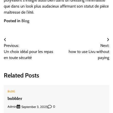
polyvalent s’intègre aussi bien dans un dressing minimaliste
que dans un look plus audacieux affirmant son statut de pièce
maîtresse de l’été.
Posted in
Blog
Post
Previous:
Next:
navigation
Un choix idéal pour les repas
how to use Livu without
en toute sécurité
paying
Related Posts
BLOG
bubbler
Admin
0
September 3, 2025